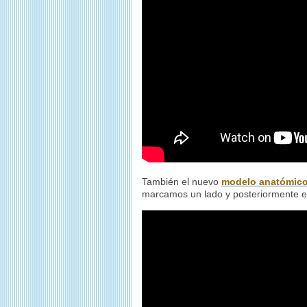
También el nuevo
modelo anatómic
marcamos un lado y posteriormente el