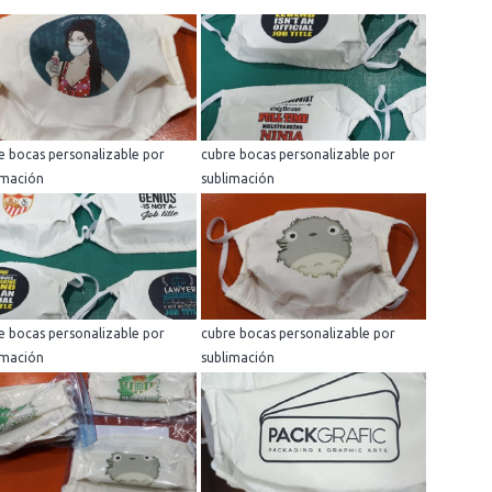
e bocas personalizable por
cubre bocas personalizable por
imación
sublimación
e bocas personalizable por
cubre bocas personalizable por
imación
sublimación