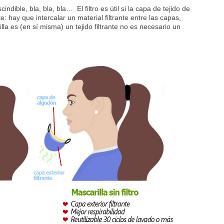
indible, bla, bla, bla… El filtro es útil si la capa de tejido de
te: hay que intercalar un material filtrante entre las capas,
lla es (en sí misma) un tejido filtrante no es necesario un