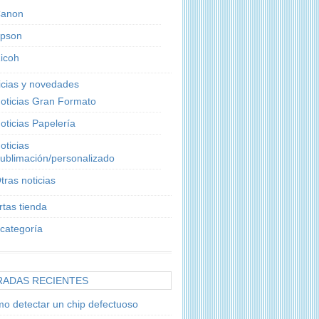
anon
pson
icoh
icias y novedades
oticias Gran Formato
oticias Papelería
oticias
ublimación/personalizado
tras noticias
rtas tienda
 categoría
RADAS RECIENTES
o detectar un chip defectuoso