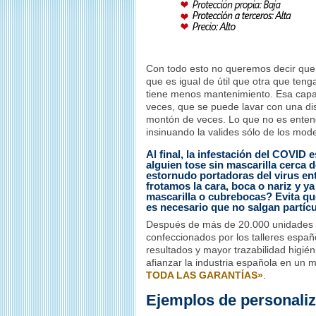
Con todo esto no queremos decir que u
que es igual de útil que otra que teng
tiene menos mantenimiento. Esa capa f
veces, que se puede lavar con una di
montón de veces. Lo que no es entend
insinuando la valides sólo de los model
Al final, la infestación del COVID
alguien tose sin mascarilla cerca d
estornudo portadoras del virus ent
frotamos la cara, boca o nariz y 
mascarilla o cubrebocas? Evita q
es necesario que no salgan partícu
Después de más de 20.000 unidades v
confeccionados por los talleres españo
resultados y mayor trazabilidad higié
afianzar la industria española en un m
TODA LAS GARANTÍAS»
.
Ejemplos de personaliz