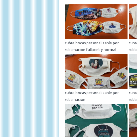
cubre bocas personalizable por
cubr
sublimación fullprint y normal
subl
cubre bocas personalizable por
cubr
sublimación
subl