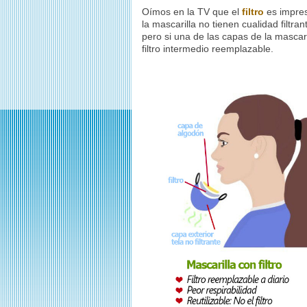
Oímos en la TV que el
filtro
es impresc
la mascarilla no tienen cualidad filtran
pero si una de las capas de la mascari
filtro intermedio reemplazable.