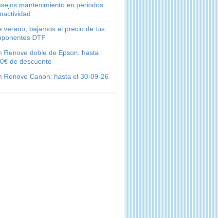
sejos mantenimiento en periodos
inactividad
e verano, bajamos el precio de tus
ponentes DTF
n Renove doble de Epson: hasta
0€ de descuento
n Renove Canon: hasta el 30-09-26