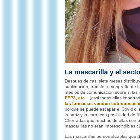
La mascarilla y el sect
Después de casi siete meses distribu
sublimación, transfer o serigrafía de 
medios de comunicación sobre si las 
FFP3, etc..
(casi todas ellas importa
las farmacias venden cubrebocas c
porque se puede escapar el Covid o, 
la nariz y la cara, con posibilidad de f
Chorradas que muchas de ellas son p
mascarillas no eran imprescindibles 
Las mascarillas personalizables que di