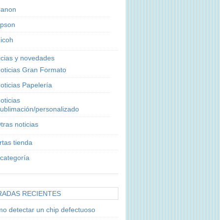
anon
pson
icoh
icias y novedades
oticias Gran Formato
oticias Papelería
oticias
ublimación/personalizado
tras noticias
rtas tienda
 categoría
RADAS RECIENTES
o detectar un chip defectuoso