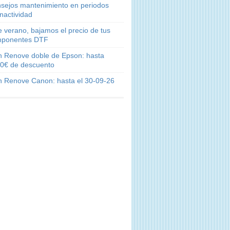
sejos mantenimiento en periodos
inactividad
e verano, bajamos el precio de tus
ponentes DTF
n Renove doble de Epson: hasta
0€ de descuento
n Renove Canon: hasta el 30-09-26