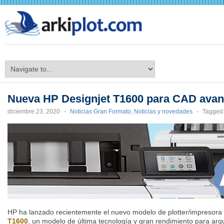
arkiplot.com
Nueva HP Designjet T1600 para CAD ava
diciembre 23, 2020
-
Noticias Gran Formato
,
Noticias y novedades
-
Tagged
HP ha lanzado recientemente el nuevo modelo de plotter/impreso
T1600
, un modelo de última tecnología y gran rendimiento para arqui