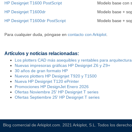
HP Designjet T1600 PostScript
Modelo base con s
HP Designjet T1600dr
Modelo base + sopo
HP Designjet T1600dr PostScript
Modelo base + sopo
Para cualquier duda, póngase en
contacto con Arkiplot
.
Artículos y noticias relacionadas:
Los plotters CAD más asequibles y rentables para arquitectura
Nuevas impresoras gráficas HP Designjet Z6 y Z9+
30 años de gran formato HP
Nuevos plotters HP Designjet T920 y T1500
Nueva HP Designjet T120 ePrinter
Promociones HP DesignJet Enero 2026
Ofertas Noviembre 25′ HP Designjet T series
Ofertas Septiembre 25′ HP Designjet T series
Blog comercial de Arkiplot.com. 2021 Arkiplot, S.L. Todos los derech