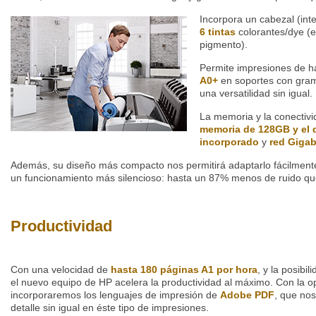
Incorpora un cabezal (int
6 tintas
colorantes/dye (
pigmento).
Permite impresiones de h
A0+
en soportes con gra
una versatilidad sin igual.
La memoria y la conectiv
memoria de 128GB y el 
incorporado
y
red Gigab
Además, su diseño más compacto nos permitirá adaptarlo fácilmente
un funcionamiento más silencioso: hasta un 87% menos de ruido que 
Productividad
Con una velocidad de
hasta 180 páginas A1 por hora
, y la posibi
el nuevo equipo de HP acelera la productividad al máximo. Con la 
incorporaremos los lenguajes de impresión de
Adobe PDF
, que nos
detalle sin igual en éste tipo de impresiones.