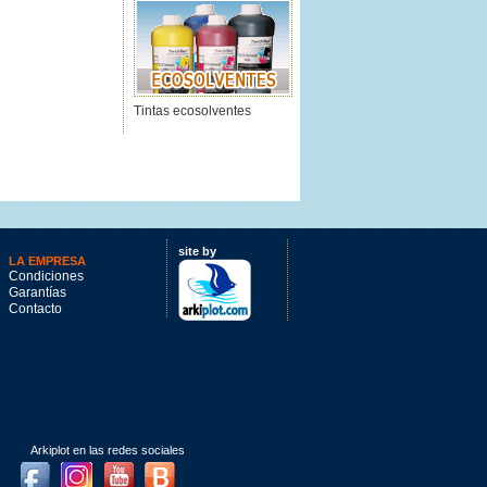
Tintas ecosolventes
site by
LA EMPRESA
Condiciones
Garantías
Contacto
Arkiplot en las redes sociales
Facebook
Instagram
Youtube
Blog