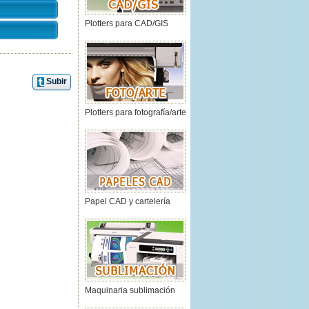
Plotters para CAD/GIS
Subir
Plotters para fotografía/arte
Papel CAD y cartelería
Maquinaria sublimación