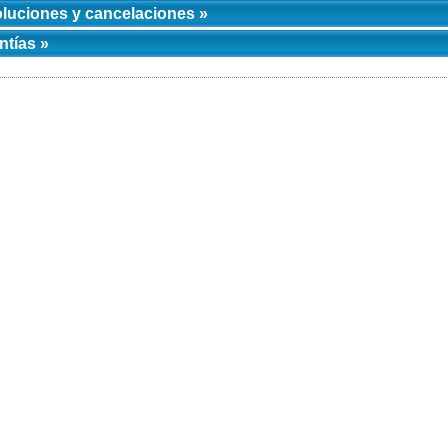
luciones y cancelaciones »
ntías »