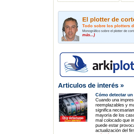
El plotter de cort
Todo sobre los plotters d
Monográfico sobre el plotter de cor
más...)
Articulos de interés »
Cómo detectar un 
Cuando una impresor
reemplazables y mue
significa necesaria
mayoría de los caso
mal colocado que im
puede estar provoca
actualización del f