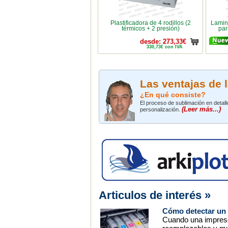
Plastificadora de 4 rodillos (2
Lamin
térmicos + 2 presión)
par
desde: 273,33€
330,73€ con IVA
Las ventajas de 
¿En qué consiste?
El proceso de sublimación en detalle
(Leer más...)
personalización.
Articulos de interés »
Cómo detectar un 
Cuando una impresor