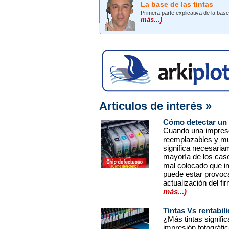
La base de las tintas
Primera parte explicativa de la bas
más...)
Articulos de interés »
Cómo detectar un 
Cuando una impresor
reemplazables y mue
significa necesaria
mayoría de los caso
mal colocado que im
puede estar provoca
actualización del f
más...)
Tintas Vs rentabil
¿Más tintas signifi
impresión fotográfi