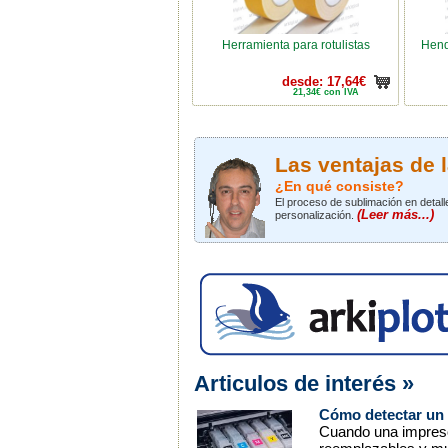
Herramienta para rotulistas
Hend
desde: 17,64€
21,34€ con IVA
Las ventajas de 
¿En qué consiste?
El proceso de sublimación en detalle
(Leer más...)
personalización.
Articulos de interés »
Cómo detectar un 
Cuando una impresor