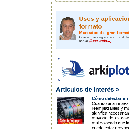
Usos y aplicacio
formato
Mercados del gran forma
Completo monográfico acerca de los
(Leer más...)
actual.
Articulos de interés »
Cómo detectar un 
Cuando una impresor
reemplazables y mue
significa necesaria
mayoría de los caso
mal colocado que im
puede estar provoca