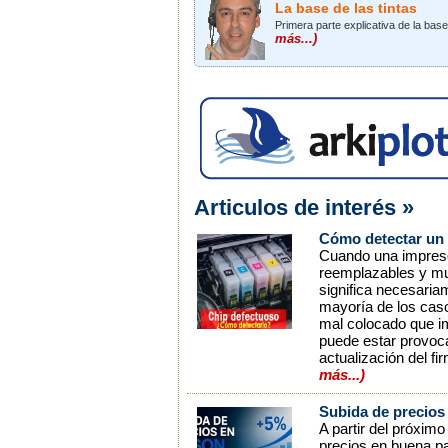
La base de las tintas
Primera parte explicativa de la bas
más...)
Articulos de interés »
Cómo detectar un 
Cuando una impresor
reemplazables y mue
significa necesaria
mayoría de los caso
mal colocado que im
puede estar provoca
actualización del f
más...)
Subida de precios 
A partir del próximo
precios en buena pa