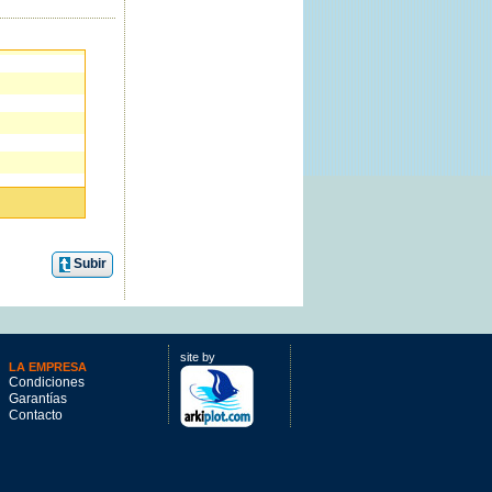
Subir
que no debes
site by
LA EMPRESA
Condiciones
Garantías
Contacto