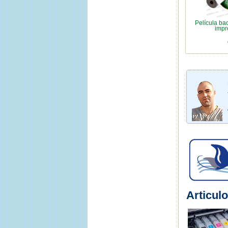
Película ba
impr
Articulo