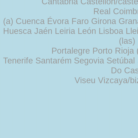
Cantabria Castellón/cast
Real Coimb
(a) Cuenca Évora Faro Girona Gra
Huesca Jaén Leiria León Lisboa Lle
(las
Portalegre Porto Rioja
Tenerife Santarém Segovia Setúbal S
Do Cas
Viseu Vizcaya/b